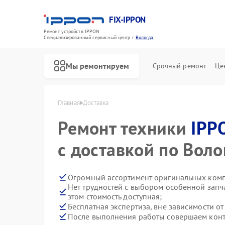
FIX-IPPON
Ремонт устройств IPPON
Специализированный cервисный центр г.
Вологда
Мы ремонтируем
Срочный ремонт
Це
Главная
Доставка
Ремонт техники
IPP
с доставкой по Воло
Огромный ассортимент оригинальных ком
Нет трудностей с выбором особенной запча
этом стоимость доступная;
Бесплатная экспертиза, вне зависимости от
После выполнения работы совершаем контр