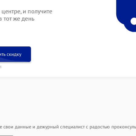
центре, и получите
 тот же день
ть скидку
и
ьте свои данные и дежурный специалист с радостью проконсуль