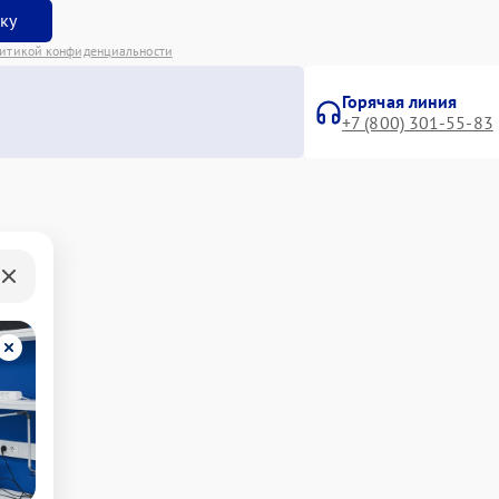
вку
итикой конфиденциальности
Горячая линия
+7 (800) 301-55-83