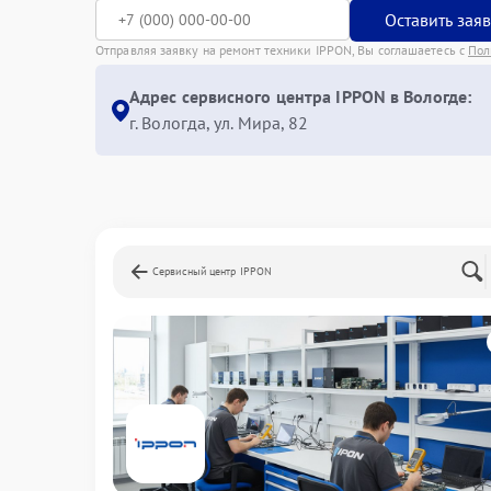
Оставить зая
Отправляя заявку на ремонт техники IPPON, Вы соглашаетесь с
Пол
Адрес сервисного центра IPPON в Вологде:
г. Вологда, ул. Мира, 82
Сервисный центр IPPON