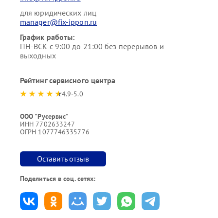
для юридических лиц
manager@fix-ippon.ru
График работы:
ПН-ВСК с 9:00 до 21:00 без перерывов и
выходных
Рейтинг сервисного центра
4.9-5.0
ООО "Русервис"
ИНН 7702633247
ОГРН 1077746335776
Оставить отзыв
Поделиться в соц. сетях: