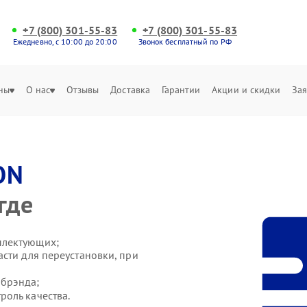
+7 (800) 301-55-83
+7 (800) 301-55-83
Ежедневно, с 10:00 до 20:00
Звонок бесплатный по РФ
ны
О нас
Отзывы
Доставка
Гарантии
Акции и скидки
Зая
ON
где
плектующих;
сти для переустановки, при
 брэнда;
оль качества.