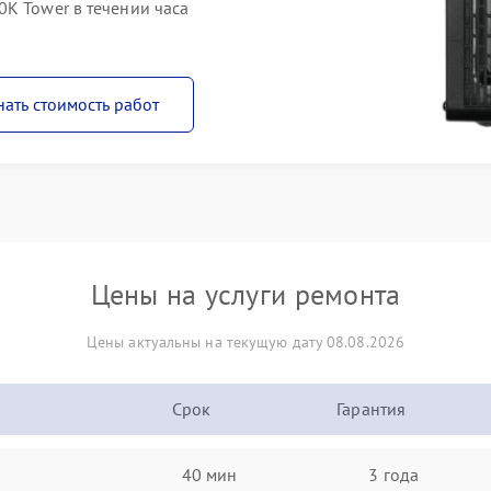
0K Tower в течении часа
нать стоимость работ
Цены на услуги ремонта
Цены актуальны на текущую дату 08.08.2026
Срок
Гарантия
40 мин
3 года