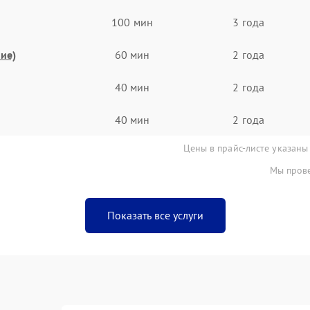
100 мин
3 года
ие)
60 мин
2 года
40 мин
2 года
40 мин
2 года
Цены в прайс-листе указаны
Мы прове
Показать все услуги