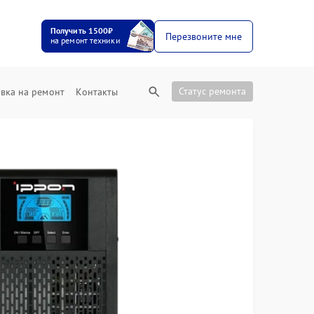
Получить 1500₽
Перезвоните мне
на ремонт техники
Статус ремонта
вка на ремонт
Контакты