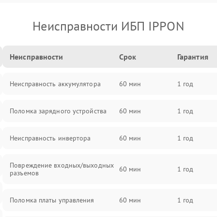
Неисправности ИБП IPPON
Неисправности
Срок
Гарантия
Неисправность аккумулятора
60 мин
1 год
Поломка зарядного устройства
60 мин
1 год
Неисправность инвертора
60 мин
1 год
Повреждение входных/выходных
60 мин
1 год
разъемов
Поломка платы управления
60 мин
1 год