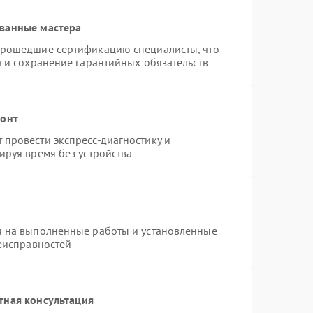
ванные мастера
прошедшие сертификацию специалисты, что
а и сохранение гарантийных обязательств
монт
провести экспресс-диагностику и
ируя время без устройства
я на выполненные работы и установленные
неисправностей
тная консультация