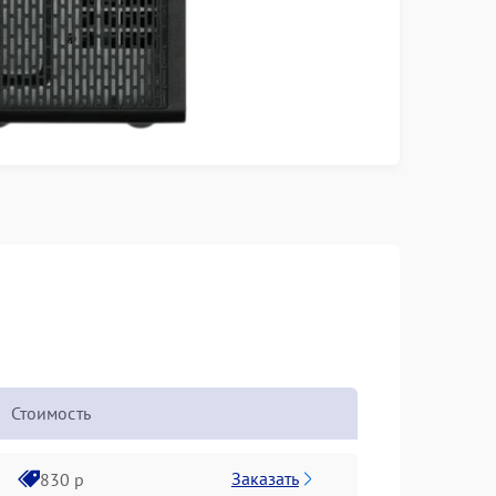
Стоимость
Заказать
830 р