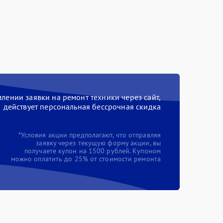
ении заявки на ремонт техники через сайт,
действует персональная бессрочная скидка
*Условия акции предполагают, что отправляя
заявку через текущую форму акции, вы
получаете купон на 1500 рублей. Купоном
можно оплатить до 25% от стоимости ремонта