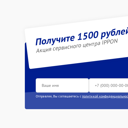
Получите 1500 рубле
Акция сервисного центра IPPON
Отправляя, Вы соглашаетесь с
политикой конфиденциально