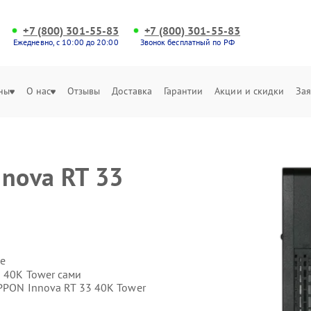
+7 (800) 301-55-83
+7 (800) 301-55-83
Ежедневно, с 10:00 до 20:00
Звонок бесплатный по РФ
ны
О нас
Отзывы
Доставка
Гарантии
Акции и скидки
Зая
nnova RT 33
е
3 40K Tower сами
PPON Innova RT 33 40K Tower