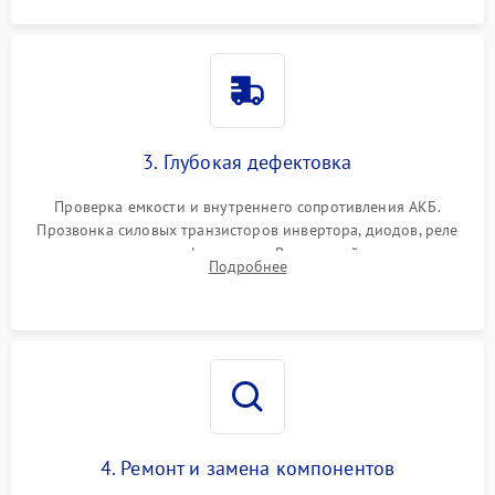
3. Глубокая дефектовка
Проверка емкости и внутреннего сопротивления АКБ.
Прозвонка силовых транзисторов инвертора, диодов, реле
переключения и трансформатора. Визуальный поиск вздутых
Подробнее
конденсаторов и прогаров на печатной плате.
4. Ремонт и замена компонентов