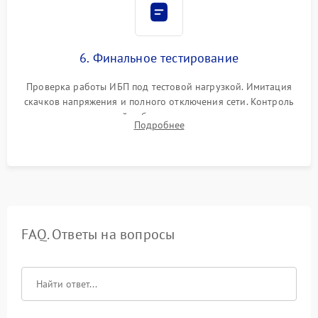
6. Финальное тестирование
Проверка работы ИБП под тестовой нагрузкой. Имитация
скачков напряжения и полного отключения сети. Контроль
времени автономной работы, температурного режима и
Подробнее
корректности формы выходного сигнала.
FAQ. Ответы на вопросы