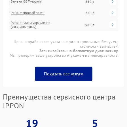
Замена IGBT-модуля
630 р
Ремонт силовой части
730 р
Ремонт платы управления
980 р
(восстановление)
Цены в прайс-листе указаны ориентировочные, без учета
стоимости запчастей.
Записывайтесь на бесплатную диагностику.
Мы проверим ваше устройство и укажем на неисправность.
Показать все услуги
Преимущества сервисного центра
IPPON
19
5