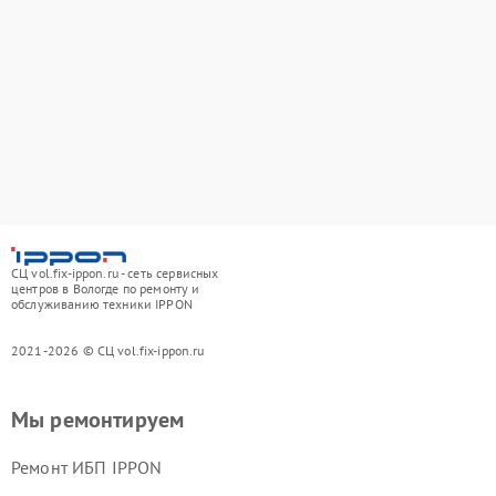
СЦ vol.fix-ippon.ru - сеть сервисных
центров в Вологде по ремонту и
обслуживанию техники IPPON
2021-2026 © СЦ vol.fix-ippon.ru
Мы ремонтируем
Ремонт ИБП IPPON