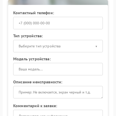
Ippon, где есть опыт работы с такими устройствами.
Это снижает риск повторного появления проблемы
и продлевает срок службы оборудования.
Контактный телефон:
Исправная индикация делает работу с ИБП
понятной и безопасной, поэтому при первых
признаках неисправности лучше не затягивать с
решением.
Тип устройства:
Выберите тип устройства
Модель устройства:
Описание неисправности:
Комментарий к заявке: