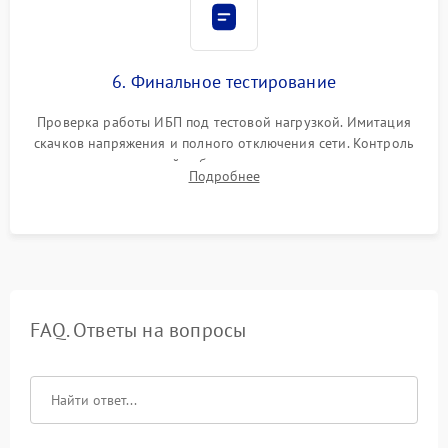
6. Финальное тестирование
Проверка работы ИБП под тестовой нагрузкой. Имитация
скачков напряжения и полного отключения сети. Контроль
времени автономной работы, температурного режима и
Подробнее
корректности формы выходного сигнала.
FAQ. Ответы на вопросы