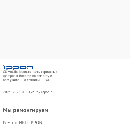
СЦ vol.fix-ippon.ru - сеть сервисных
центров в Вологде по ремонту и
обслуживанию техники IPPON
2021-2026 © СЦ vol.fix-ippon.ru
Мы ремонтируем
Ремонт ИБП IPPON