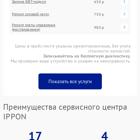
Замена IGBT-модуля
630 р
Ремонт силовой части
730 р
Ремонт платы управления
980 р
(восстановление)
Цены в прайс-листе указаны ориентировочные, без учета
стоимости запчастей.
Записывайтесь на бесплатную диагностику.
Мы проверим ваше устройство и укажем на неисправность.
Показать все услуги
Преимущества сервисного центра
IPPON
17
4