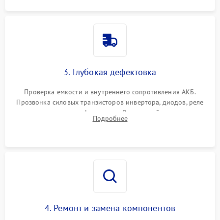
3. Глубокая дефектовка
Проверка емкости и внутреннего сопротивления АКБ.
Прозвонка силовых транзисторов инвертора, диодов, реле
переключения и трансформатора. Визуальный поиск вздутых
Подробнее
конденсаторов и прогаров на печатной плате.
4. Ремонт и замена компонентов