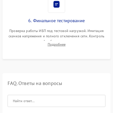
6. Финальное тестирование
Проверка работы ИБП под тестовой нагрузкой. Имитация
скачков напряжения и полного отключения сети. Контроль
времени автономной работы, температурного режима и
Подробнее
корректности формы выходного сигнала.
FAQ. Ответы на вопросы