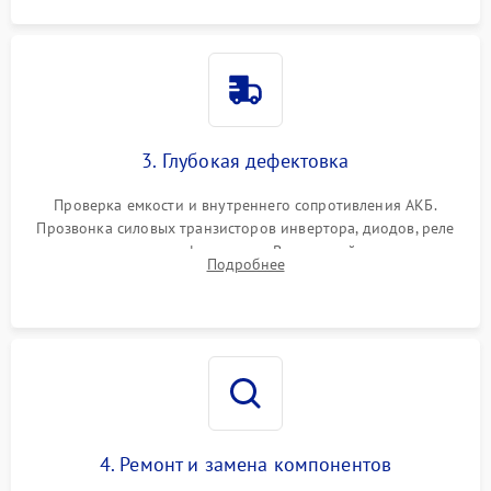
3. Глубокая дефектовка
Проверка емкости и внутреннего сопротивления АКБ.
Прозвонка силовых транзисторов инвертора, диодов, реле
переключения и трансформатора. Визуальный поиск вздутых
Подробнее
конденсаторов и прогаров на печатной плате.
4. Ремонт и замена компонентов