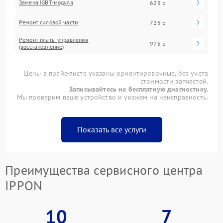
Замена IGBT-модуля
625 р
Ремонт силовой части
725 р
Ремонт платы управления
975 р
(восстановление)
Цены в прайс-листе указаны ориентировочные, без учета
стоимости запчастей.
Записывайтесь на бесплатную диагностику.
Мы проверим ваше устройство и укажем на неисправность.
Показать все услуги
Преимущества сервисного центра
IPPON
10
7