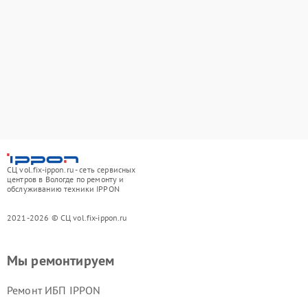
СЦ vol.fix-ippon.ru - сеть сервисных
центров в Вологде по ремонту и
обслуживанию техники IPPON
2021-2026 © СЦ vol.fix-ippon.ru
Мы ремонтируем
Ремонт ИБП IPPON