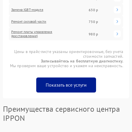
Замена IGBT-модуля
630 р
Ремонт силовой части
730 р
Ремонт платы управления
980 р
(восстановление)
Цены в прайс-листе указаны ориентировочные, без учета
стоимости запчастей.
Записывайтесь на бесплатную диагностику.
Мы проверим ваше устройство и укажем на неисправность.
Показать все услуги
Преимущества сервисного центра
IPPON