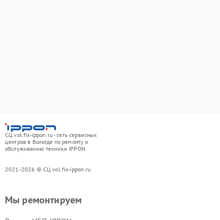
СЦ vol.fix-ippon.ru - сеть сервисных
центров в Вологде по ремонту и
обслуживанию техники IPPON
2021-2026 © СЦ vol.fix-ippon.ru
Мы ремонтируем