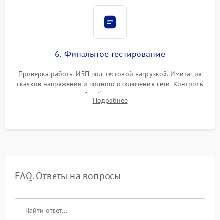
6. Финальное тестирование
Проверка работы ИБП под тестовой нагрузкой. Имитация
скачков напряжения и полного отключения сети. Контроль
времени автономной работы, температурного режима и
Подробнее
корректности формы выходного сигнала.
FAQ. Ответы на вопросы