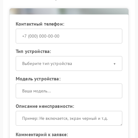
проявления неисправности, но и ее глубинные
причины — это снижает риск повторного выхода из
строя.
Доверьте заботу о надежности вашего ИБП
Контактный телефон:
профессионалам: так вы продлите срок его службы
и обеспечите стабильную защиту подключенного
оборудования.
Тип устройства:
Выберите тип устройства
Модель устройства:
Описание неисправности:
Комментарий к заявке: