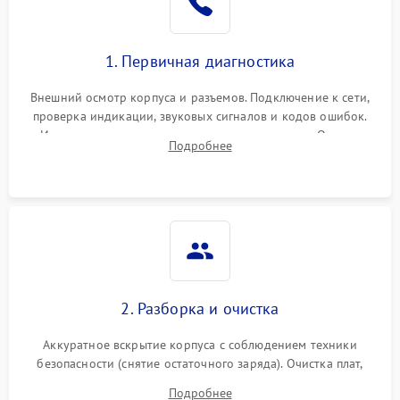
1. Первичная диагностика
Внешний осмотр корпуса и разъемов. Подключение к сети,
проверка индикации, звуковых сигналов и кодов ошибок.
Измерение входного и выходного напряжения. Оценка
Подробнее
реакции ИБП на отключение основного питания без
нагрузки.
2. Разборка и очистка
Аккуратное вскрытие корпуса с соблюдением техники
безопасности (снятие остаточного заряда). Очистка плат,
радиаторов и кулеров от пыли с помощью сжатого воздуха
Подробнее