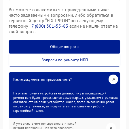
Вы можете ознакомиться с приведенными ниже
часто задаваемыми вопросами, либо обратиться в
сервисный центр “FIX-IPPON” по следующему
телефону
+7 (800) 301-55-83
если не нашли ответ на
свой вопрос.
Общие вопросы
Вопросы по ремонту ИБП
Какие документы вы предоставляете?
На этапе приема устройства на диагностику и последующий
ремонт вам будет предоставлен заказ-наряд с указанием страховых
обязательств на ваше устройство. Далее, после выполнения работ
по ремонту техники, вы получите акт выполненных работ и
гарантийный талон.
Я уже знаю в чем неисправность и какой
ремонт необходим. Для чего проводить