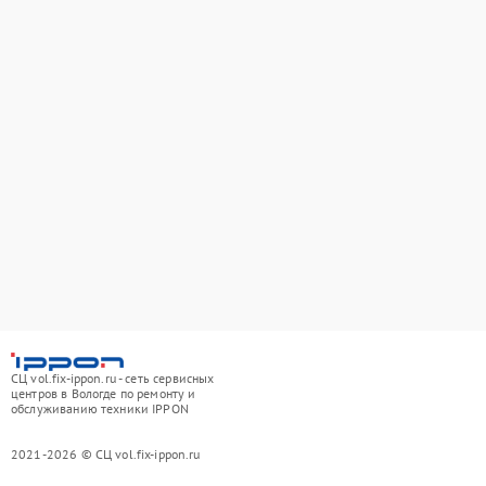
СЦ vol.fix-ippon.ru - сеть сервисных
центров в Вологде по ремонту и
обслуживанию техники IPPON
2021-2026 © СЦ vol.fix-ippon.ru