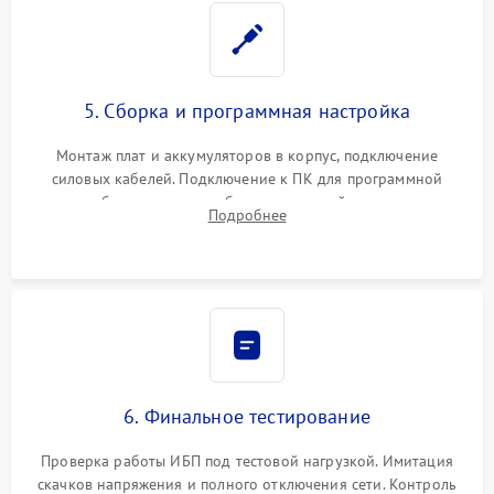
5. Сборка и программная настройка
Монтаж плат и аккумуляторов в корпус, подключение
силовых кабелей. Подключение к ПК для программной
калибровки констант батареи, настройки порогов
Подробнее
срабатывания AVR и сброса счетчиков старения АКБ.
6. Финальное тестирование
Проверка работы ИБП под тестовой нагрузкой. Имитация
скачков напряжения и полного отключения сети. Контроль