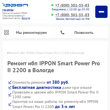
+7 (800) 301-55-83
Ежедневно, с 10:00 до 20:00
FIX-IPPON
Ремонт устройств IPPON
+7 (800) 301-55-83
Специализированный
cервисный центр г.
Вологда
Звонок бесплатный по РФ
Мы ремонтируем
Позвонить
логде
Ремонт ибп IPPON Smart Power Pro II 2200 в Вологде
Ремонт ибп IPPON Smart Power Pro
II 2200 в Вологде
от 380 руб.
Стоимость ремонта
Бесплатная диагностика
даже при отказе
Привезем и увезем ибп IPPON Smart Power Pro II
2200 сами
Гарантия на наши работы по ремонту ибп IPPON
до 3-х лет
Smart Power Pro II 2200