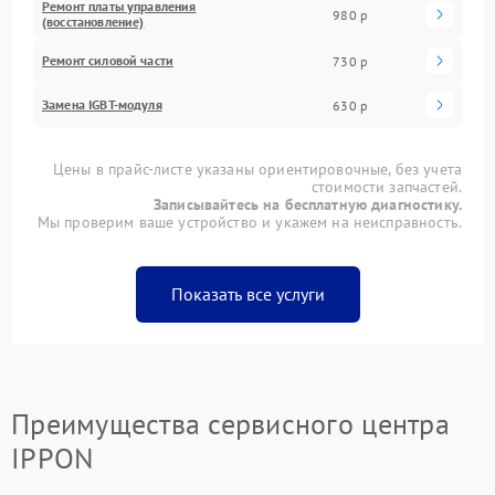
Ремонт платы управления
980 р
(восстановление)
Ремонт силовой части
730 р
Замена IGBT-модуля
630 р
Цены в прайс-листе указаны ориентировочные, без учета
стоимости запчастей.
Записывайтесь на бесплатную диагностику.
Мы проверим ваше устройство и укажем на неисправность.
Показать все услуги
Преимущества сервисного центра
IPPON