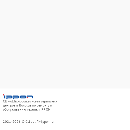
СЦ vol.fix-ippon.ru - сеть сервисных
центров в Вологде по ремонту и
обслуживанию техники IPPON
2021-2026 © СЦ vol.fix-ippon.ru