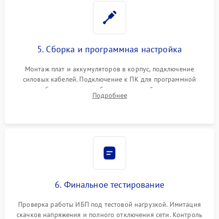
5. Сборка и программная настройка
Монтаж плат и аккумуляторов в корпус, подключение
силовых кабелей. Подключение к ПК для программной
калибровки констант батареи, настройки порогов
Подробнее
срабатывания AVR и сброса счетчиков старения АКБ.
6. Финальное тестирование
Проверка работы ИБП под тестовой нагрузкой. Имитация
скачков напряжения и полного отключения сети. Контроль