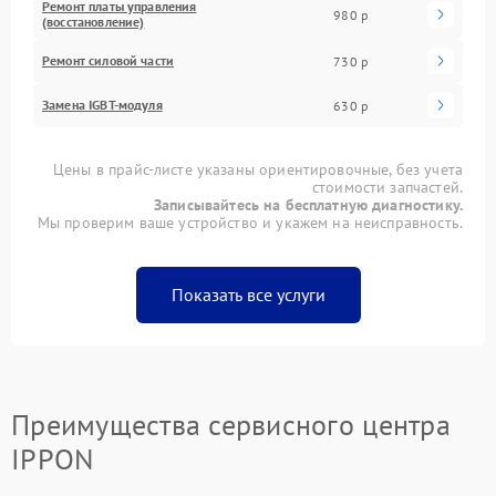
Ремонт платы управления
980 р
(восстановление)
Ремонт силовой части
730 р
Замена IGBT-модуля
630 р
Цены в прайс-листе указаны ориентировочные, без учета
стоимости запчастей.
Записывайтесь на бесплатную диагностику.
Мы проверим ваше устройство и укажем на неисправность.
Показать все услуги
Преимущества сервисного центра
IPPON