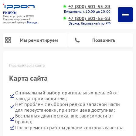
+7 (800) 301-55-83
Ежедневно, с 10:00 до 20:00
FIX-IPPON
Ремонт устройств IPPON
+7 (800) 301-55-83
Специализированный
cервисный центр г.
Вологда
Звонок бесплатный по РФ
Мы ремонтируем
Позвонить
Главная
Карта сайта
Карта сайта
Оптимальный выбор оригинальных деталей от
завода-производителя;
Нет проблем с выбором редкой запасной части
для переустановки, при этом цена доступная;
Бесплатная диагностика, вне зависимости от
брэнда;
После ремонта работы делаем контроль качества.