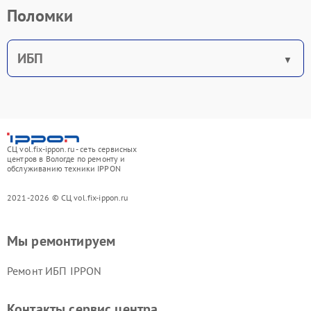
Поломки
ИБП
СЦ vol.fix-ippon.ru - сеть сервисных
центров в Вологде по ремонту и
обслуживанию техники IPPON
2021-2026 © СЦ vol.fix-ippon.ru
Мы ремонтируем
Ремонт ИБП IPPON
Контакты сервис центра